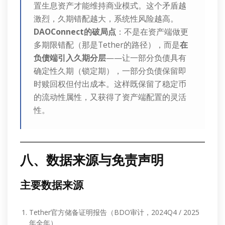
置生息资产才能维持商业模式。这个矛盾越
激烈，久期错配越大，系统性风险越高。
DAOConnect的破局点
：不是在资产端做更
多期限错配（那是Tether的路径），而是
在
负债端引入久期分层
——让一部分负债具有
确定性久期（锁定期），一部分负债保留即
时赎回权但付出成本。这样既保留了稳定币
的流动性属性，又获得了资产端配置的灵活
性。
八、数据来源与免责声明
主要数据来源
Tether官方储备证明报告（BDO审计，2024Q4 / 2025
年全年）