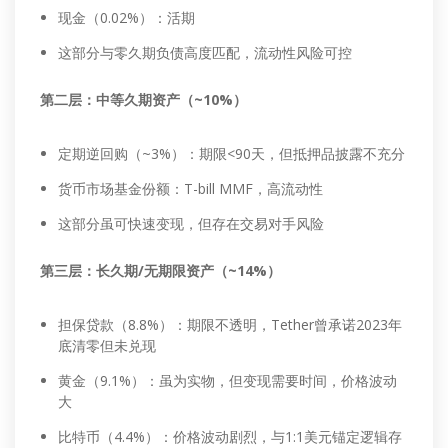
现金（0.02%）：活期
这部分与零久期负债高度匹配，流动性风险可控
第二层：中等久期资产（~10%）
定期逆回购（~3%）：期限<90天，但抵押品披露不充分
货币市场基金份额：T-bill MMF，高流动性
这部分虽可快速变现，但存在交易对手风险
第三层：长久期/无期限资产（~14%）
担保贷款（8.8%）：期限不透明，Tether曾承诺2023年
底清零但未兑现
黄金（9.1%）：虽为实物，但变现需要时间，价格波动
大
比特币（4.4%）：价格波动剧烈，与1:1美元锚定逻辑存