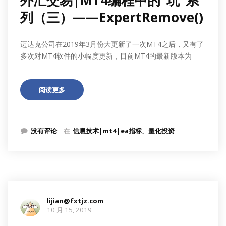
外汇交易|MT4编程中的“坑”系
列（三）——ExpertRemove()
迈达克公司在2019年3月份大更新了一次MT4之后，又有了
多次对MT4软件的小幅度更新，目前MT4的最新版本为
阅读更多
没有评论
在
信息技术|mt4|ea指标
量化投资
lijian@fxtjz.com
10 月 15, 2019