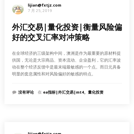
lijian@fxtjz.com
7 月 25, 2019
外汇交易|量化投资|衡量风险偏
好的交叉汇率对冲策略
在全球经济的三级架构中间，澳洲是作为最重要的原材料提
供国，无论是大宗商品、资本流动、企业盈利，它的汇率波
动在整个经济反馈中是最末端最敏感的一个点。而日元具备
明显的套息属性和对风险偏好的敏感的特点。
没有评论
在
ea指标|外汇交易|mt4
量化投资
lijian@fxtjz.com