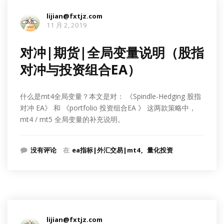
lijian@fxtjz.com
11 月 2, 2019
对冲|期货|全局变量说明（股指
对冲与投资组合EA）
什么是mt4全局变量？本文是对： 《Spindle-Hedging 股指
对冲 EA》 和 《portfolio 投资组合EA 》 这两款策略中，
mt4 / mt5 全局变量的补充说明。
没有评论
在
ea指标|外汇交易|mt4
量化投资
lijian@fxtjz.com