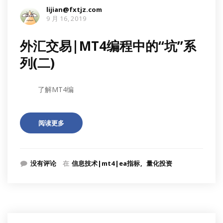
lijian@fxtjz.com
9 月 16, 2019
外汇交易|MT4编程中的“坑”系
列(二)
了解MT4编
阅读更多
没有评论
在
信息技术|mt4|ea指标
量化投资