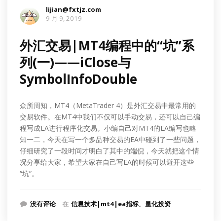
lijian@fxtjz.com
9 月 9, 2019
外汇交易|MT4编程中的“坑”系
列(一)——iClose与
SymbolInfoDouble
众所周知，MT4（MetaTrader 4）是外汇交易中最常用的
交易软件。在MT4中我们不仅可以手动交易，还可以自己编
程写成EA进行程序化交易。小编自己对MT4的EA编写也略
知一二，今天在写一个多品种交易的EA中碰到了一些问题，
仔细研究了一段时间才明白了其中的端倪，今天就把这个情
况分享给大家，希望大家在自己写EA的时候可以避开这些
“坑”。
没有评论
在
信息技术|mt4|ea指标
量化投资