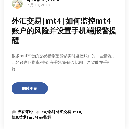
7 月 19, 2019
外汇交易|mt4|如何监控mt4
账户的风险并设置手机端报警提
醒
很多mt4平台的交易者希望能够实时监控账户的一些情况，
比如账户回撤率/持仓净手数/保证金比例，希望能在手机上
收
阅读更多
没有评论
在
ea指标|外汇交易|mt4
信息技术|mt4|ea指标