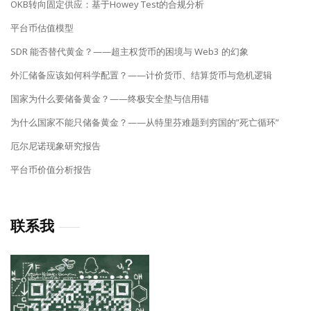
OKB转向固定供应：基于Howey Test的合规分析
平台币估值模型
SDR 能否替代黄金？——超主权货币的困境与 Web3 的幻象
外汇储备应该如何科学配置？——计价货币、结算货币与危机逻辑
国家为什么要储备黄金？——终极安全垫与信用锚
为什么国家不能只储备黄金？——从特里芬难题到穷国的”死亡循环”
厄尔尼诺现象研究报告
平台币价值分析报告
联系我