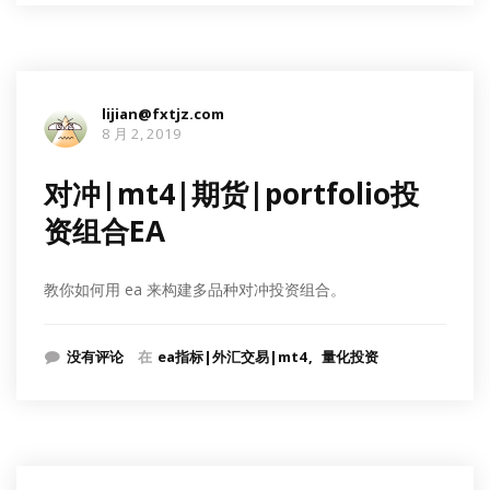
lijian@fxtjz.com
8 月 2, 2019
对冲|mt4|期货|portfolio投
资组合EA
教你如何用 ea 来构建多品种对冲投资组合。
没有评论
在
ea指标|外汇交易|mt4
量化投资