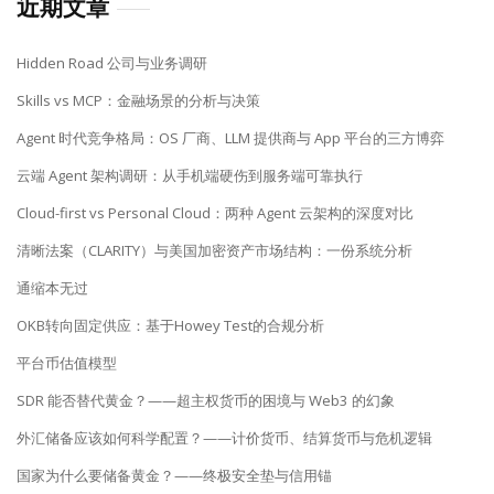
近期文章
Hidden Road 公司与业务调研
Skills vs MCP：金融场景的分析与决策
Agent 时代竞争格局：OS 厂商、LLM 提供商与 App 平台的三方博弈
云端 Agent 架构调研：从手机端硬伤到服务端可靠执行
Cloud-first vs Personal Cloud：两种 Agent 云架构的深度对比
清晰法案（CLARITY）与美国加密资产市场结构：一份系统分析
通缩本无过
OKB转向固定供应：基于Howey Test的合规分析
平台币估值模型
SDR 能否替代黄金？——超主权货币的困境与 Web3 的幻象
外汇储备应该如何科学配置？——计价货币、结算货币与危机逻辑
国家为什么要储备黄金？——终极安全垫与信用锚