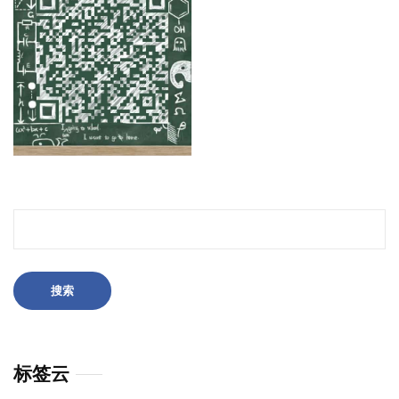
搜
索：
标签云