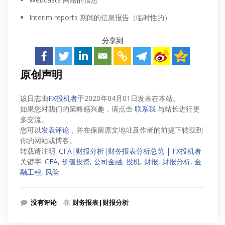
Interim reports 期间的信息报告（临时性的）
分享到
原创声明
该日志由
FX投机者
于2020年04月01日发表在本站。
如果您对我们的策略感兴趣，请点击
联系我
与站长进行更
多交流。
您可以
发表评论
，并在保留原文地址及作者的前提下转载到
你的网站或博客。
转载请注明:
CFA|财报分析|财务报表分析总览 | FX投机者
关键字:
CFA
,
价值投资
,
公司金融
,
投机
,
财报
,
财报分析
,
金
融工程
,
风险
没有评论
在
财务报表|财报分析