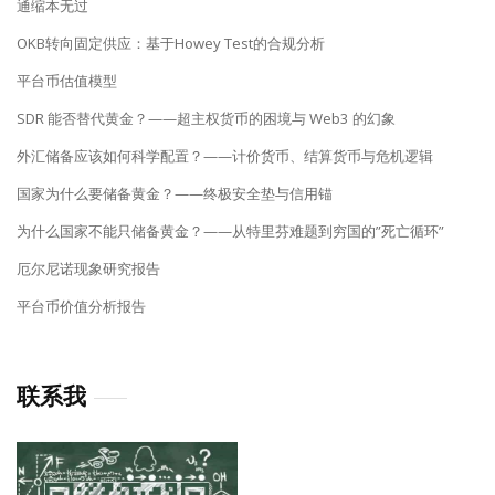
通缩本无过
OKB转向固定供应：基于Howey Test的合规分析
平台币估值模型
SDR 能否替代黄金？——超主权货币的困境与 Web3 的幻象
外汇储备应该如何科学配置？——计价货币、结算货币与危机逻辑
国家为什么要储备黄金？——终极安全垫与信用锚
为什么国家不能只储备黄金？——从特里芬难题到穷国的”死亡循环”
厄尔尼诺现象研究报告
平台币价值分析报告
联系我