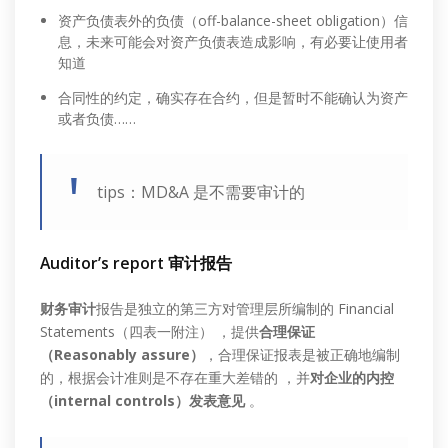
资产负债表外的负债（off-balance-sheet obligation）信
息，未来可能会对资产负债表造成影响，有必要让使用者
知道
合同性的约定，确实存在合约，但是暂时不能确认为资产
或者负债……
tips：MD&A 是不需要审计的
Auditor’s report 审计报告
财务审计
报告是独立的第三方对管理层所编制的 Financial
Statements（四表一附注） ，提供
合理保证
（Reasonably assure）
，合理保证报表是被正确地编制
的，根据会计准则是不存在重大差错的 ，并
对企业的内控
（internal controls）发表意见
。