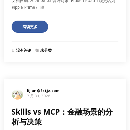
文档日期: 2026-08-05 调研对象: Hidden Road（现更名为
Ripple Prime） 输
阅读更多
没有评论
在
未分类
lijian@fxtjz.com
7 月 31, 2026
Skills vs MCP：金融场景的分
析与决策