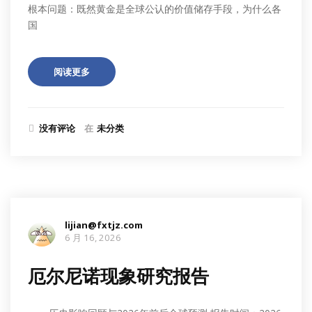
根本问题：既然黄金是全球公认的价值储存手段，为什么各
国
阅读更多
没有评论
在
未分类
lijian@fxtjz.com
6 月 16, 2026
厄尔尼诺现象研究报告