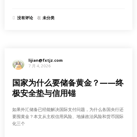
没有评论
在
未分类
lijian@fxtjz.com
7 月 4, 2026
国家为什么要储备黄金？——终
极安全垫与信用锚
如果外汇储备已经能解决国际支付问题，为什么各国央行还
要囤黄金？本文从主权信用风险、地缘政治风险和货币国际
化三个