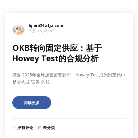
lijian@fxtjz.com
7 月 16, 2026
OKB转向固定供应：基于
Howey Test的合规分析
摘要 2025年全球加密监管趋严，Howey Test成为判定代币
是否构成”证券”的核
阅读更多
没有评论
在
未分类