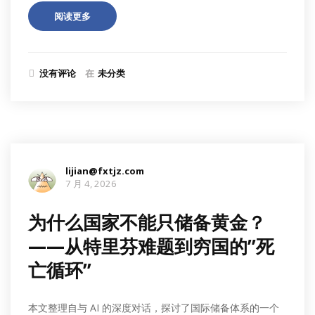
阅读更多
没有评论
在
未分类
lijian@fxtjz.com
7 月 4, 2026
为什么国家不能只储备黄金？
——从特里芬难题到穷国的”死
亡循环”
本文整理自与 AI 的深度对话，探讨了国际储备体系的一个