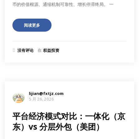
币的价值根源、通缩机制可靠性、增长停滞终局。 一
阅读更多
没有评论
在
权益投资
lijian@fxtjz.com
5 月 26, 2026
平台经济模式对比：一体化（京
东）vs 分层外包（美团）