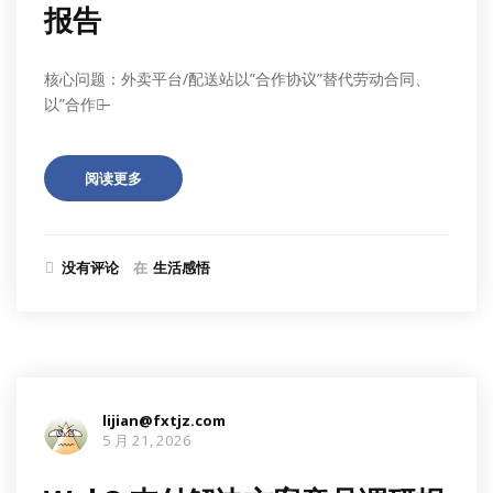
报告
核心问题：外卖平台/配送站以”合作协议”替代劳动合同、
以”合作制̶
阅读更多
没有评论
在
生活感悟
lijian@fxtjz.com
5 月 21, 2026