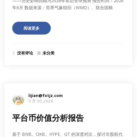
——历史影响回顾与2026年前后全球预测 报告时间：2026
年6月 数据来源：世界气象组织（WMO）、联合国粮
阅读更多
没有评论
在
未分类
lijian@fxtjz.com
5 月 30, 2026
平台币价值分析报告
基于 BNB、OKB、HYPE、GT 的深度对比，探讨非股权代