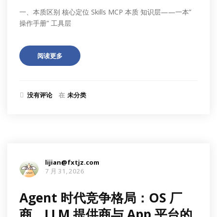
一、本质区别 核心定位 Skills MCP 本质 知识层——一本”
操作手册” 工具层
阅读更多
没有评论
在
未分类
lijian@fxtjz.com
7 月 31, 2026
Agent 时代竞争格局：OS 厂
商、LLM 提供商与 App 平台的