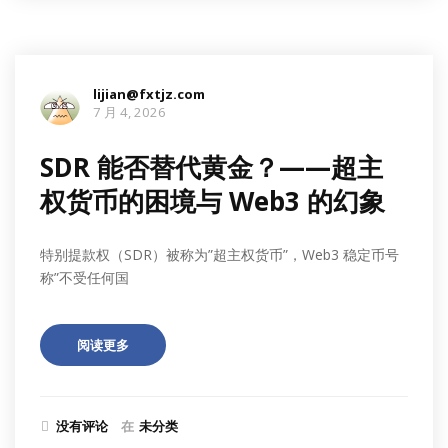
lijian@fxtjz.com
7 月 4, 2026
SDR 能否替代黄金？——超主
权货币的困境与 Web3 的幻象
特别提款权（SDR）被称为”超主权货币”，Web3 稳定币号
称”不受任何国
阅读更多
没有评论
在
未分类