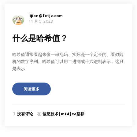
lijian@fxtjz.com
11 月 5, 2023
什么是哈希值？
哈希值通常看起来像一串乱码，实际是一个定长的、看似随
机的数字序列。哈希值可以用二进制或十六进制表示，这只
是表示
阅读更多
没有评论
在
信息技术|mt4|ea指标